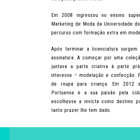
Em 2008 ingressou no ensino super
Marketing de Moda da Universidade d
percurso com formação extra em model
Após terminar a licenciatura surgem
assinatura. A começar por uma coleçã
juntava a parte criativa à parte p
interesse – modelação e confecção. 
de roupa para criança. Em 2012 s
Portuense e a sua paixão pela cid
escolhesse a invicta como destino pa
tanto prazer lhe tem dado.