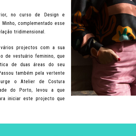
ior, no curso de Design e
o Minho, complementado esse
ação tridimensional.
 vários projectos com a sua
o de vestuário feminino, que
rática de duas áreas do seu
Passou também pela vertente
urge o Atelier de Costura
ade do Porto, levou a que
ra iniciar este projecto que