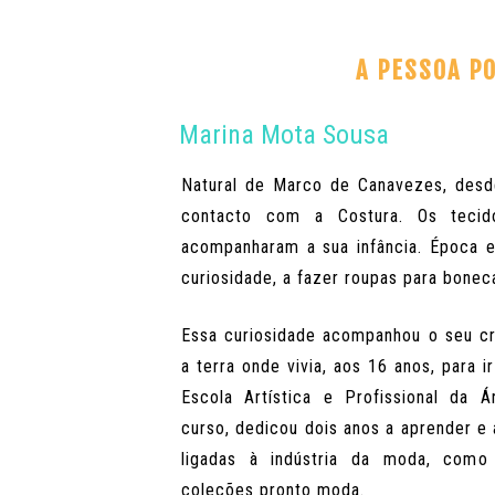
A PESSOA P
Marina Mota Sousa
Natural de Marco de Canavezes, des
contacto com a Costura. Os tecido
acompanharam a sua infância. Época 
curiosidade, a fazer roupas para bonec
Essa curiosidade acompanhou o seu cr
a terra onde vivia, aos 16 anos, para 
Escola Artística e Profissional da 
curso, dedicou dois anos a aprender e
ligadas à indústria da moda, como 
coleções pronto moda.