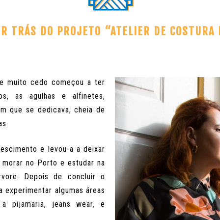
OR TRÁS DO PROJETO “ATELIER DE COSTURA
de muito cedo começou a ter
s, as agulhas e alfinetes,
em que se dedicava, cheia de
as.
escimento e levou-a a deixar
ir morar no Porto e estudar na
Árvore. Depois de concluir o
 a experimentar algumas áreas
a pijamaria, jeans wear, e