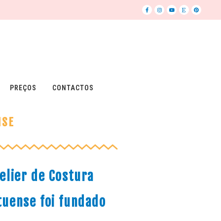
PREÇOS
CONTACTOS
NSE
elier de Costura
tuense foi fundado