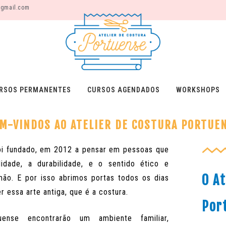
@gmail.com
RSOS PERMANENTES
CURSOS AGENDADOS
WORKSHOPS
M-VINDOS AO ATELIER DE COSTURA PORTUE
foi fundado, em 2012 a pensar em pessoas que
idade, a durabilidade, e o
sentido ético e
O At
 mão. E por isso abrimos
portas todos os dias
er essa arte
antiga, que é a costura.
Por
ense encontrarão um ambiente familiar,