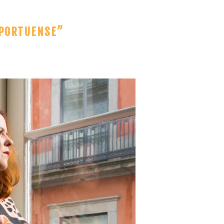
 PORTUENSE”