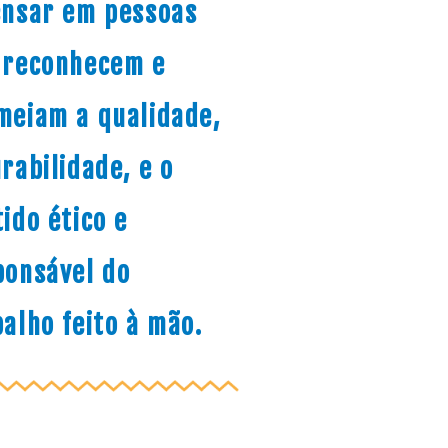
ensar em pessoas
 reconhecem e
meiam a qualidade,
rabilidade, e o
ido ético e
ponsável do
alho feito à mão.